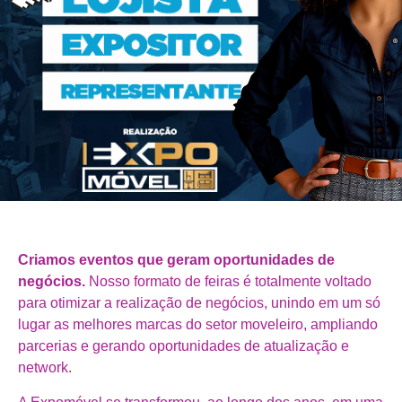
Criamos eventos que geram oportunidades de
negócios.
Nosso formato de feiras é totalmente voltado
para otimizar a realização de negócios, unindo em um só
lugar as melhores marcas do setor moveleiro, ampliando
parcerias e gerando oportunidades de atualização e
network.